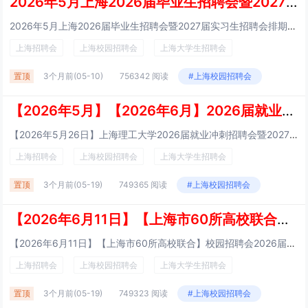
2026年5月上海2026届毕业生招聘会暨2027届实习生招聘会排期表
2026年5月上海2026届毕业生招聘会暨2027届实习生招聘会排期表 【2026年05月20日】【上海市26所高职高专院校联合】上海大专生、职高生、中专生、技校生招聘会招聘会规模预计：350家【时间】20...
上海招聘会
上海校园招聘会
上海大学生招聘会
置顶
3个月前
(05-10)
756342 阅读
#上海校园招聘会
【2026年5月】【2026年6月】2026届就业冲刺招聘会暨2027届实习招聘会 招聘会排期表
【2026年5月26日】上海理工大学2026届就业冲刺招聘会暨2027届实习招聘会（5月26日）计划招募200家招聘会时间：2026年05月26日（星期二） 13:30~16:00招聘会地址：上海理工大学军工路校区注意事项 展位：用人单位1...
上海招聘会
上海校园招聘会
上海大学生招聘会
置顶
3个月前
(05-19)
749365 阅读
#上海校园招聘会
【2026年6月11日】【上海市60所高校联合】校园招聘会2026届就业招聘会2027届实习生招聘会（特大型招聘会）
【2026年6月11日】【上海市60所高校联合】校园招聘会2026届就业招聘会2027届实习生招聘会（特大型招聘会）面向上海市及长三角地区2026、2027届、往届高校毕业生，不限学校及专业及社会人才。 &...
上海招聘会
上海校园招聘会
上海大学生招聘会
置顶
3个月前
(05-19)
749323 阅读
#上海校园招聘会