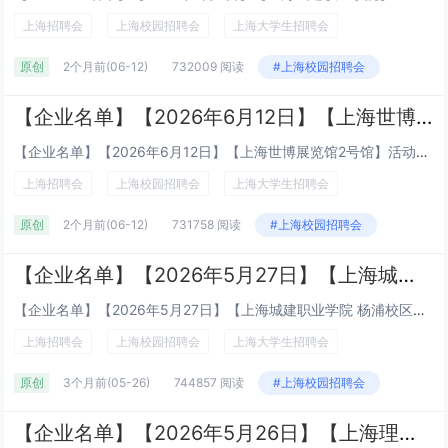
上海招聘会
上海校园招聘会
上海大学生招聘会
原创
2个月前
(06-12)
732009 阅读
#上海校园招聘会
【企业名单】【2026年6月12日】【上海世博展览馆2号馆】活动面向受众社会应聘者、应届大学生等
【企业名单】【2026年6月12日】【上海世博展览馆2号馆】活动面向受众社会应聘者、应届大学生等时间：2026年6月12日（星期五）9:30-15:30地点：上海世博展览馆2号馆（上海市浦东新区博成路850号）地铁 8 号线 下...
上海招聘会
上海校园招聘会
上海大学生招聘会
原创
2个月前
(06-12)
731758 阅读
#上海校园招聘会
【企业名单】【2026年5月27日】【上海城建职业学院 杨浦校区】【2026届毕业生暨2027届实习生招聘会】
【企业名单】【2026年5月27日】【上海城建职业学院 杨浦校区】【2026届毕业生暨2027届实习生招聘会】时间：2026年5月27日（周三）13:30-16:00地点：上海城建职业学院 杨浦校区 大学生活动中心、舞蹈房（杨浦...
上海招聘会
上海校园招聘会
上海大学生招聘会
原创
3个月前
(05-26)
744857 阅读
#上海校园招聘会
【企业名单】【2026年5月26日】【上海理工大学招聘会】上海理工大学2026届就业冲刺招聘会暨2027届实习招聘会