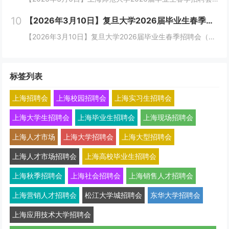
10
【2026年3月10日】复旦大学2026届毕业生春季招聘会（新工科专场）
【2026年3月10日】复旦大学2026届毕业生春季招聘会（新工科专场）邀请函尊敬的用人单位：为做好毕业生就业工作，促进我校毕业生充分高质量就业，并满足用人单位的招聘需求，我校定于2026年3月10日、2026年3月20日下午在复旦大学举办...
标签列表
上海招聘会
上海校园招聘会
上海实习生招聘会
上海大学生招聘会
上海毕业生招聘会
上海现场招聘会
上海人才市场
上海大学招聘会
上海大型招聘会
上海人才市场招聘会
上海高校毕业生招聘会
上海秋季招聘会
上海社会招聘会
上海销售人才招聘会
上海营销人才招聘会
松江大学城招聘会
东华大学招聘会
上海应用技术大学招聘会