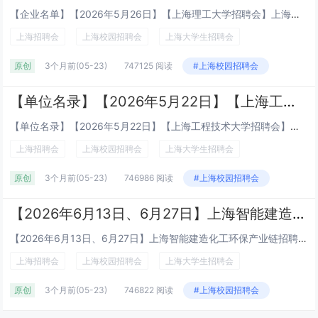
【企业名单】【2026年5月26日】【上海理工大学招聘会】上海理工大学2026届就业冲刺招聘会暨2027届实习招聘会上海理工大学2026届就业冲刺招聘会暨2027届实习招聘会招聘会时间:2026年5月26日(周二)13:30-16:00招聘...
上海招聘会
上海校园招聘会
上海大学生招聘会
原创
3个月前
(05-23)
747125 阅读
#上海校园招聘会
【单位名录】【2026年5月22日】【上海工程技术大学招聘会】上海工程技术大学2026届毕业生招聘会暨少数民族专场就业、实习招聘会即将开始 ！
【单位名录】【2026年5月22日】【上海工程技术大学招聘会】上海工程技术大学2026届毕业生招聘会暨少数民族专场就业、实习招聘会即将开始 ！时间：2026年5月22日（周五）13:30-16:00地点：上海工程技术大学松江校区现代交通工程...
上海招聘会
上海校园招聘会
上海大学生招聘会
原创
3个月前
(05-23)
746986 阅读
#上海校园招聘会
【2026年6月13日、6月27日】上海智能建造化工环保产业链招聘会（上海市中小企业服务大楼）
【2026年6月13日、6月27日】上海智能建造化工环保产业链招聘会（上海市中小企业服务大楼） 招聘会主题：2026年上海智能建造化工环保产业链招聘会（土木工程、建筑建材、装潢设计、环境环保、化工化学） &n...
上海招聘会
上海校园招聘会
上海大学生招聘会
原创
3个月前
(05-23)
746822 阅读
#上海校园招聘会