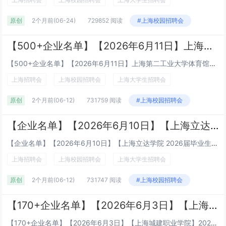
原创
2个月前
(06-24)
729852 阅读
#上海校园招聘会
【500+企业名单】【2026年6月11日】上海第二工业大学体育馆、网球场
【500+企业名单】【2026年6月11日】上海第二工业大学体育馆、网球场时间：2026年6月11日（周四) 13:30-16:00地点：上海第二工业大学体育馆、网球场地点：上海浦东新区金海路2360号 上海第二工业大学地铁：地铁9号线顾唐...
上海招聘会
上海校园招聘会
上海大学生招聘会
原创
2个月前
(06-12)
731759 阅读
#上海校园招聘会
【企业名单】【2026年6月10日】【上海立达学院 2026届毕业生就业招聘会 2027届实习生招聘会】
【企业名单】【2026年6月10日】【上海立达学院 2026届毕业生就业招聘会 2027届实习生招聘会】2026年6月10日（周三）下午：13：00-16：00地点上海立达学院综合楼C区室内体育馆（上海市松江区车亭公路1788号...
上海招聘会
上海校园招聘会
上海大学生招聘会
原创
2个月前
(06-12)
731747 阅读
#上海校园招聘会
【170+企业名单】【2026年6月3日】【上海城建职业学院】2026届毕业生暨2027届实习生招聘会启动！
【170+企业名单】【2026年6月3日】【上海城建职业学院】2026届毕业生暨2027届实习生招聘会启动！时间：2026年6月3日（周三）13:30-16:00 地点：上海城建职业学院 奉贤校区 篮球场地址：上海奉贤南亭公路20...